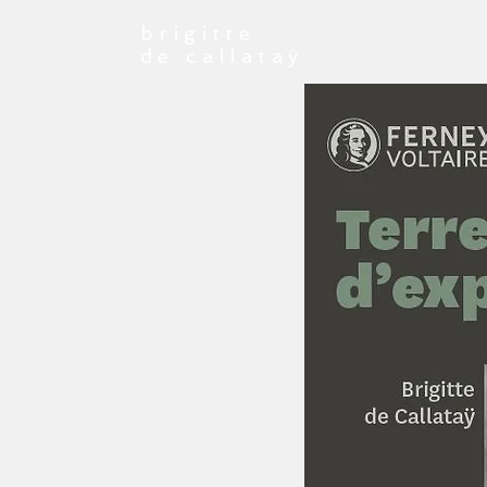
brigitte
de callataÿ