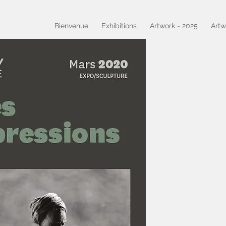
Bienvenue
Exhibitions
Artwork - 2025
Artw