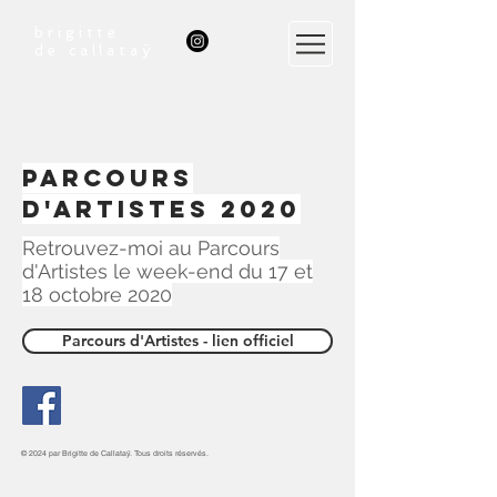
brigitte
de callataÿ
PARCOURS
D'ARTISTES 2020
Retrouvez-moi au Parcours
d'Artistes le week-end du 17 et
18 octobre 2020
Parcours d'Artistes - lien officiel
© 2024 par Brigitte de Callataÿ. Tous droits réservés.